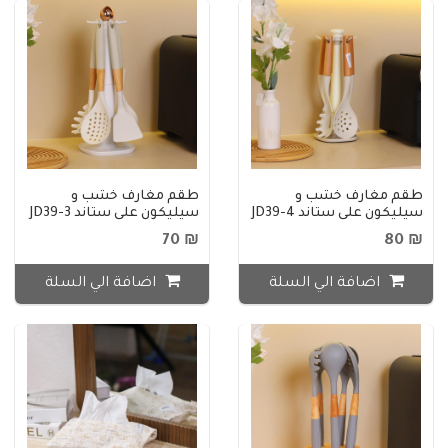
طقم مغارف خشب و
طقم مغارف خشب و
سيليكون على ستاند JD39-4
سيليكون على ستاند JD39-3
₪ 70
₪ 80
اضافة الي السلة
اضافة الي السلة