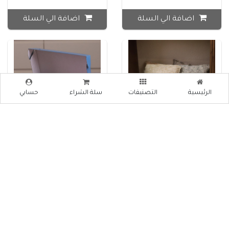
اضافة الي السلة
اضافة الي السلة
الرئيسية
التصنيفات
سلة الشراء
حسابي
وجه مخدة قماش ملون JD27-
طابة رغوة KR26-45-1
1
₪ 6
₪ 35
اضافة الي السلة
اضافة الي السلة