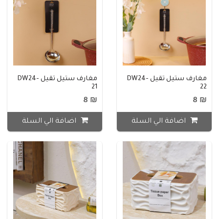
مغارف ستيل ثقيل DW24-
مغارف ستيل ثقيل DW24-
21
22
₪ 8
₪ 8
اضافة الي السلة
اضافة الي السلة