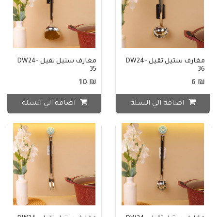
مغارف ستيل ثقيل DW24-
مغارف ستيل ثقيل DW24-
35
36
₪ 10
₪ 6
اضافة الي السلة
اضافة الي السلة