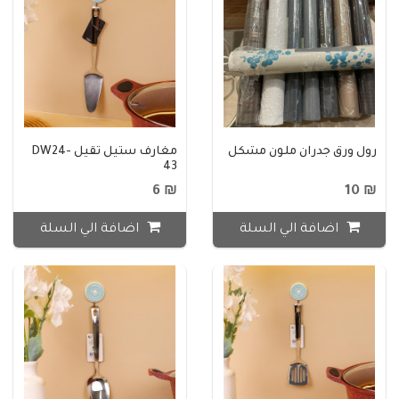
رول ورق جدران ملون مشكل
مغارف ستيل ثقيل DW24-
43
₪ 6
₪ 10
اضافة الي السلة
اضافة الي السلة