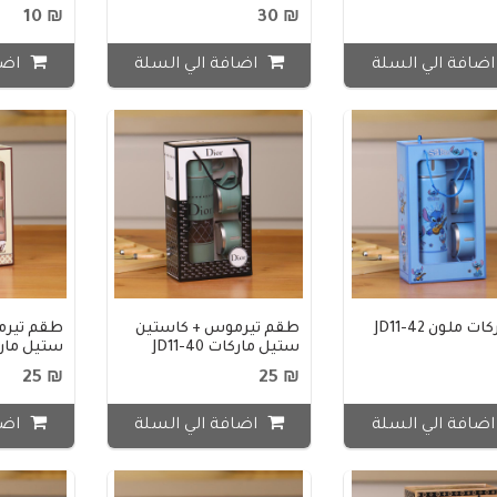
₪ 10
₪ 30
ضافة الي السلة
اضافة الي السلة
اضا
ت ملون JD11-42
طقم تيرموس + كاستين
طقم تيرم
ستيل ماركات JD11-40
ستيل ماركات 9
₪ 25
₪ 25
ضافة الي السلة
اضافة الي السلة
اضا