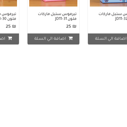
س ستيل ماركات
تيرموس ستيل ماركات
تيرموس س
ملون JD11-31
ملون JD11-30
₪ 25
₪ 25
ضافة الي السلة
اضافة الي السلة
اضا
علقة + شوكه
طقم معلقة + شوكه
طقم معلق
JD1
ماركات JD11-26
ماركات JD11-25
₪ 8
₪ 8