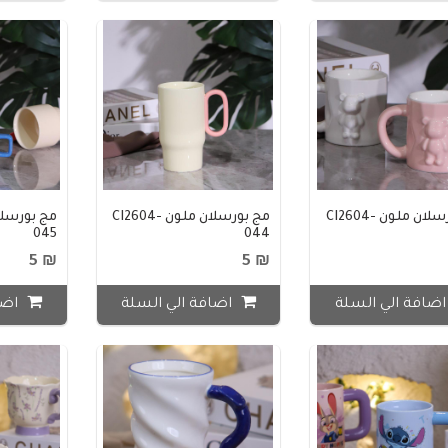
مج بورسلان ملون CI2604-
مج بورسلان ملون CI2604-
045
044
₪ 5
₪ 5
ضافة الي السلة
اضافة الي السلة
اضا