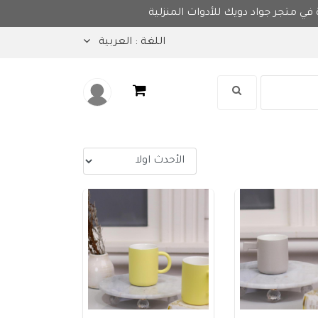
عروض مميزة في متجر جواد دويك للأدوات المنزلية
اللغة :
العربية