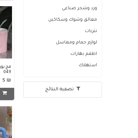
ورد وشجر صناعي
معالق وشوك وسكاكين
نثريات
لوازم حمام ومغاسل
اطقم بهارات
استهلاك
049
₪ 5
تصفية النتائج
ا