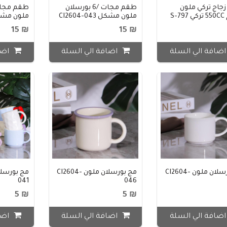
جاج تركي ملون
طقم مجات /6 بورسلان
S-
ملون مشكل CI2604-043
ملون مشكل 4-051
₪ 15
₪ 15
ضافة الي السلة
اضافة الي السلة
اضا
مج بورسلان ملون CI2604-
مج بورسلان ملون CI2604-
041
046
₪ 5
₪ 5
ضافة الي السلة
اضافة الي السلة
اضا