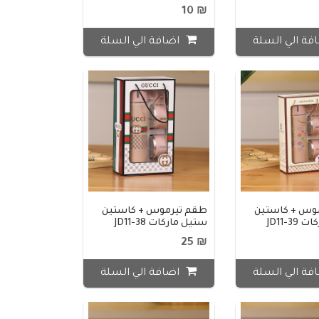
₪ 10
فة الي السلة
اضافة الي السلة
وس + كاستين
طقم تيرموس + كاستين
JD11-3
ستيل ماركات JD11-38
₪ 25
فة الي السلة
اضافة الي السلة