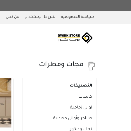
سياسة الخصوصية
شروط الإستخدام
من نحن
مجات ومطرات
التصنيفات
كاسات
اواني زجاجية
طناجر وأواني معدنية
تحف وديكور