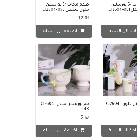
طقم مجات /6 بورسلان
طقم مجات /3 بورسلان
CI260
ملون مشكل CI2604-053
₪ 12
فة الي السلة
اضافة الي السلة
مج بورسلان ملون CI2604-
مج بورسلان ملون CI2604-
048
₪ 5
فة الي السلة
اضافة الي السلة