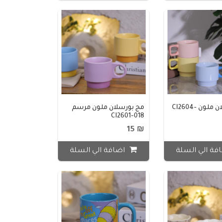
مج بورسلان ملون CI2604-
مج بورسلان ملون مرسم
CI2601-018
₪ 15
فة الي السلة
اضافة الي السلة