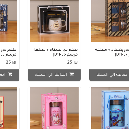
ج بغطاء + معلقة
طقم مج بغطاء + معلقة
طقم مج ب
J
مرسم JD11-36
مرسم JD11-35
₪ 25
₪ 25
ضافة الي السلة
اضافة الي السلة
اضا