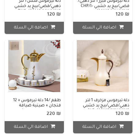
دلة تيرموس مبزر 1 لتر ذهبي/
دلة تيرموس ملس 1 لتر
فضي/بيج يد خشبي CHP/I-
ذهبي/فضي/بيج يد خشبي
TND-100MG/MN/MIVG
100MG/MN/MIVG
₪ 120
₪ 120
اضافة الي السلة
اضافة الي السلة
دلة تيرموس مزخرف 1 لتر
طقم /14 دلة تيرموس + 12
ذهبي/فضي/بيج يد خشبي
فنجان + صينية ضيافة
SLD-100MG/MN/MIVG
بورسلان سكني منقش
₪ 220
₪ 120
مذهب CH617-14/S-GREY
اضافة الي السلة
اضافة الي السلة