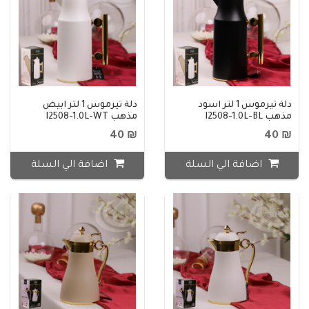
دلة تيرموس 1 لتر اسود
دلة تيرموس 1 لتر ابيض
مذهب I2508-1.0L-BL
مذهب I2508-1.0L-WT
₪ 40
₪ 40
اضافة الي السلة
اضافة الي السلة