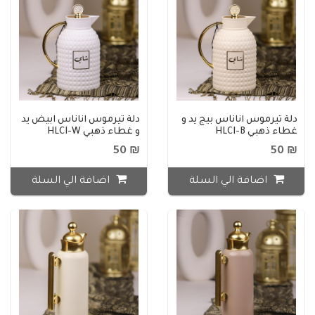
دلة تيرموس اناناس بيج يد و
دلة تيرموس اناناس ابيض يد
غطاء ذهبي HLCI-B
و غطاء ذهبي HLCI-W
₪ 50
₪ 50
اضافة الي السلة
اضافة الي السلة