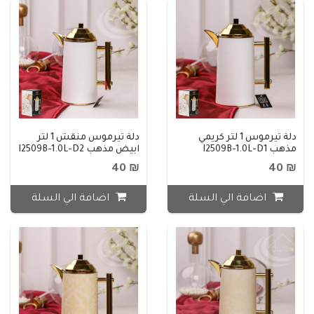
دلة تيرموس 1 لتر كريمي
دلة تيرموس منقش 1 لتر
مذهب I2509B-1.0L-D1
ابيض مذهب I2509B-1.0L-D2
₪ 40
₪ 40
اضافة الي السلة
اضافة الي السلة