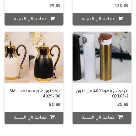
₪ 25
₪ 120
اضافة الي السلة
اضافة الي السلة
تيرموس قهوة 400 مل ملون
دلة ملون مزخرف مذهب SM-
4029-100
QXL63-2
₪ 80
₪ 25
اضافة الي السلة
اضافة الي السلة