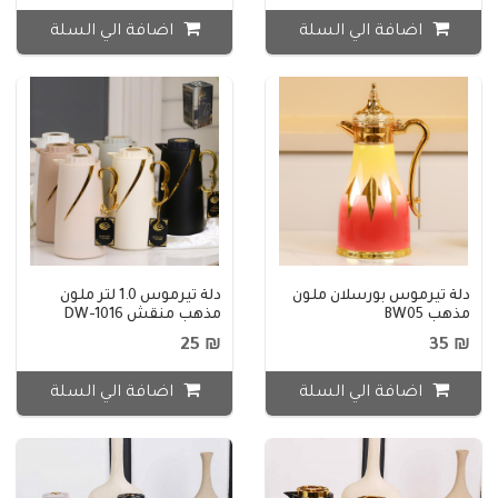
اضافة الي السلة
اضافة الي السلة
دلة تيرموس بورسلان ملون
دلة تيرموس 1.0 لتر ملون
مذهب BW05
مذهب منقش DW-1016
₪ 25
₪ 35
اضافة الي السلة
اضافة الي السلة