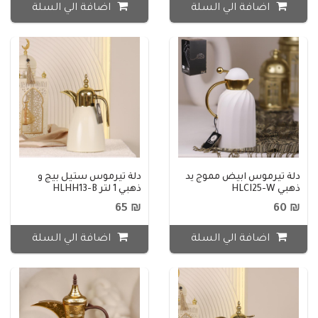
اضافة الي السلة
اضافة الي السلة
دلة تيرموس ابيض مموج يد
دلة تيرموس ستيل بيج و
ذهبي HLCI25-W
ذهبي 1 لتر HLHH13-B
₪ 65
₪ 60
اضافة الي السلة
اضافة الي السلة