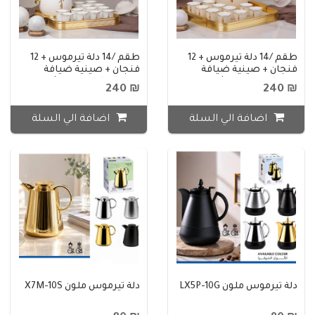
طقم /14 دلة تيرموس + 12
طقم /14 دلة تيرموس + 12
فنجان + صينية ضيافة
فنجان + صينية ضيافة
بورسلان بيج منقش مذهب
بورسلان ابيض منقش
₪ 240
₪ 240
CH617G-14/S-BEIGE
مذهب CH617G-14/S-WHITE
اضافة الي السلة
اضافة الي السلة
دلة تيرموس ملون LX5P-10G
دلة تيرموس ملون X7M-10S