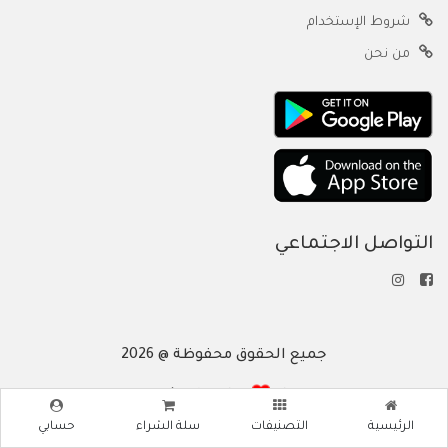
شروط الإستخدام
من نحن
التواصل الاجتماعي
جميع الحقوق محفوظة @ 2026
صنع بكل
بواسطة supercode
الرئيسية
التصنيفات
سلة الشراء
حسابي