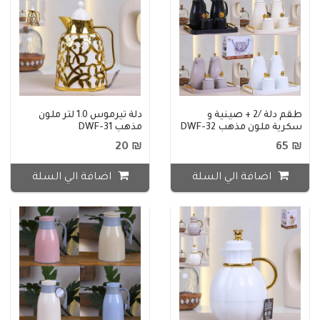
طقم دلة /2 + صينية و
دلة تيرموس 1.0 لتر ملون
سكرية ملون مذهب DWF-32
مذهب DWF-31
₪ 20
₪ 65
اضافة الي السلة
اضافة الي السلة