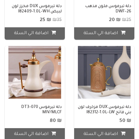
دلة تيرموس ملون مذهب
دلة تيرموس DUX محزز لون
DWF-26
لبيض I82409-1.0L-WH
₪ 25
₪ 20
₪35
₪25
اضافة الي السلة
اضافة الي السلة
دلة تيرموس DUX مزخرف لون
دلة تيرموس DT3-070
بني فاتح I82312-1.0L-LW
MIV/MLCF
₪ 80
₪ 50
اضافة الي السلة
اضافة الي السلة