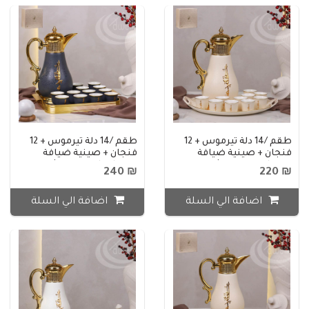
طقم /14 دلة تيرموس + 12
طقم /14 دلة تيرموس + 12
فنجان + صينية ضيافة
فنجان + صينية ضيافة
بورسلان بيج منقش مذهب
بورسلان اسود منقش مذهب
₪ 240
₪ 220
CH617G-14/S-BLACK
CH617-14/S-BEIGE
اضافة الي السلة
اضافة الي السلة