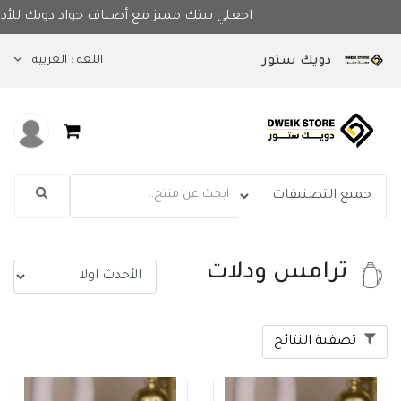
يزة في متجر جواد دويك للأدوات المنزلية
اللغة :
العربية
دويك ستور
ترامس ودلات
تصفية النتائج