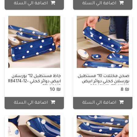
اضافة الي السلة
اضافة الي السلة
صحن مخللات 10" مستطيل
جاط مستطيل 12" بورسلان
بورسلان كحلي دوائر ابيض
ابيض دوائر كحلي RB4174-12-
FEJ-H141B
RP3481-10-FEJ-H141A
₪ 10
₪ 8
اضافة الي السلة
اضافة الي السلة