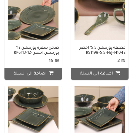
معلقة بورسلان 5.5" اخضر
صحن سفرة بورسلان 12"
RS1198-5.5-FEJ-H1042
بورسلان اخضر RP6113-12-
FEJ-H1042
₪ 15
₪ 2
اضافة الي السلة
اضافة الي السلة