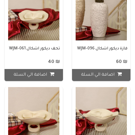
فازة ديكور اشكال WJM-096
تحف ديكور اشكال WJM-061
₪ 40
₪ 60
اضافة الي السلة
اضافة الي السلة