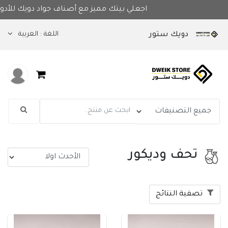
اجعلي بيتك
اللغة :
العربية
دويك ستور
تحف وديكور
تصفية النتائج