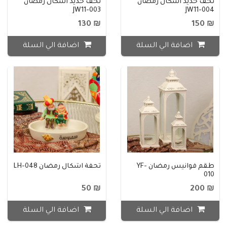
تحف حديد اشكال رمضان
تحف حديد اشكال رمضان
JW11-003
JW11-004
₪ 130
₪ 150
اضافة الي السلة
اضافة الي السلة
طقم فوانيس رمضان YF-
تحفة اشكال رمضان LH-048
010
₪ 50
₪ 200
اضافة الي السلة
اضافة الي السلة