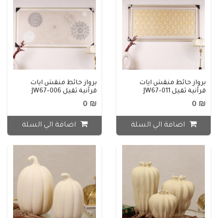
برواز حائط منقش ايات
برواز حائط منقش ايات
قرآنية ثقيل JW67-011
قرآنية ثقيل JW67-006
₪ 0
₪ 0
اضافة الي السلة
اضافة الي السلة