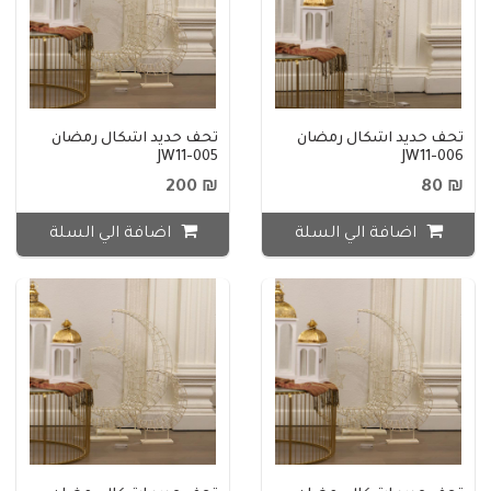
تحف حديد اشكال رمضان
تحف حديد اشكال رمضان
JW11-005
JW11-006
₪ 200
₪ 80
اضافة الي السلة
اضافة الي السلة