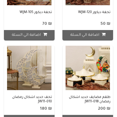
تحفة ديكور WJM-120
تحفة ديكور WJM-105
₪ 70
₪ 50
اضافة الي السلة
اضافة الي السلة
طقم مضايف حديد اشكال
تحف حديد اشكال رمضان
رمضان JW11-018
JW11-010
₪ 180
₪ 200