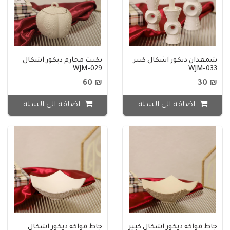
شمعدان ديكور اشكال كبير
بكيت محارم ديكور اشكال
WJM-029
WJM-033
₪ 60
₪ 30
اضافة الي السلة
اضافة الي السلة
جاط فواكه ديكور اشكال كبير
جاط فواكه ديكور اشكال