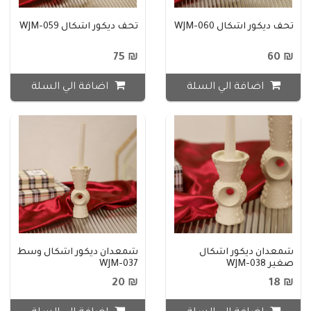
تحف ديكور اشكال WJM-060
تحف ديكور اشكال WJM-059
₪ 75
₪ 60
اضافة الي السلة
اضافة الي السلة
شمعدان ديكور اشكال
شمعدان ديكور اشكال وسط
صغير WJM-038
WJM-037
₪ 20
₪ 18