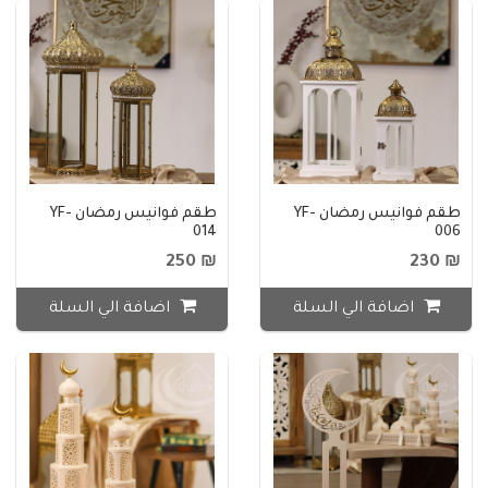
طقم فوانيس رمضان YF-
طقم فوانيس رمضان YF-
014
006
₪ 250
₪ 230
اضافة الي السلة
اضافة الي السلة