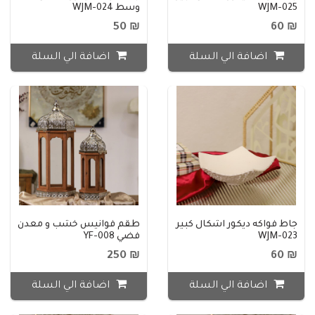
WJM-025
وسط WJM-024
₪ 50
₪ 60
اضافة الي السلة
اضافة الي السلة
جاط فواكه ديكور اشكال كبير
طقم فوانيس خشب و معدن
WJM-023
فضي YF-008
₪ 250
₪ 60
اضافة الي السلة
اضافة الي السلة