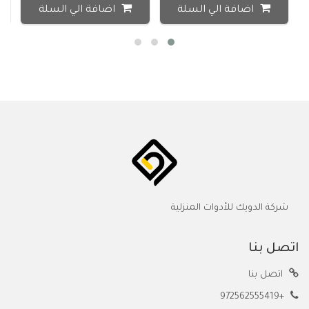
اضافة الي السلة
اضافة الي السلة
شركة الدويك للأدوات المنزلية
اتصل بنا
اتصل بنا
+972562555419