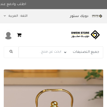
اطلب وادف
اللغة :
العربية
دويك ستور