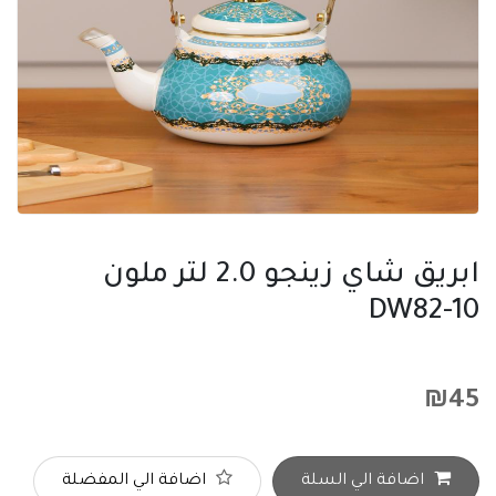
ابريق شاي زينجو 2.0 لتر ملون
DW82-10
₪
45
اضافة الي السلة
اضافة الي المفضلة