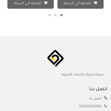
اضافة الي السلة
اضافة الي السلة
شركة الدويك للأدوات المنزلية
اتصل بنا
اتصل بنا
+972562555419