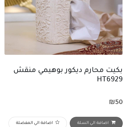
بكيت محارم ديكور بوهيمي منقش
HT6929
₪
50
اضافة الي السلة
اضافة الي المفضلة