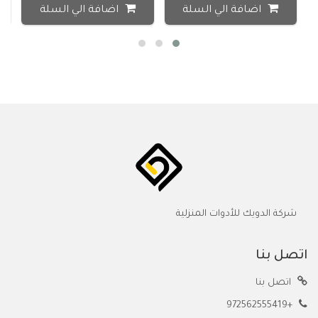
اضافة الي السلة
اضافة الي السلة
شركة الدويك للأدوات المنزلية
اتصل بنا
اتصل بنا
+972562555419