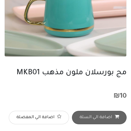
مج بورسلان ملون مذهب MKB01
₪
10
اضافة الي السلة
اضافة الي المفضلة