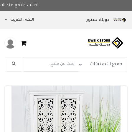
اطلب وادفع ع
اللغة :
العربية
دويك ستور