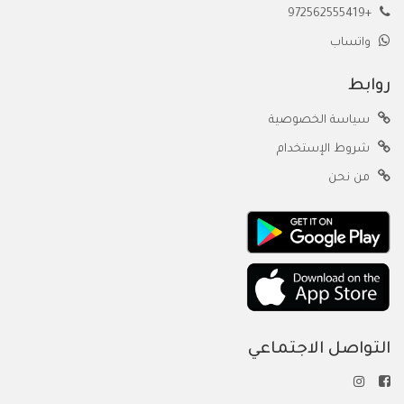
+972562555419
واتساب
روابط
سياسة الخصوصية
شروط الإستخدام
من نحن
التواصل الاجتماعي