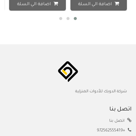
اضافة الي السلة
اضافة الي السلة
شركة الدويك للأدوات المنزلية
اتصل بنا
اتصل بنا
+972562555419