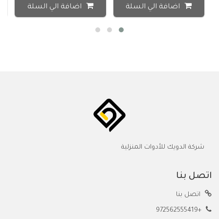
اضافة الي السلة
اضافة الي السلة
شركة الدويك للأدوات المنزلية
اتصل بنا
اتصل بنا
+972562555419