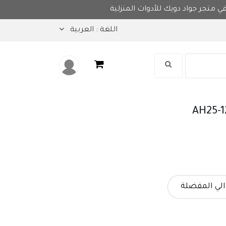
وض مميزة في متجر جواد دويك للأدوات المنزلية
اللغة :
العربية
لي المفضلة