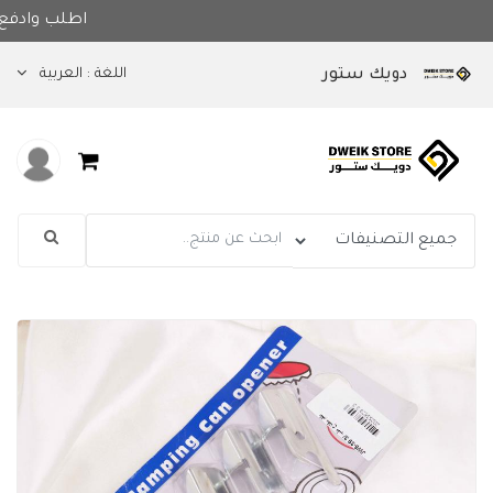
اطلب 
اللغة :
العربية
دويك ستور