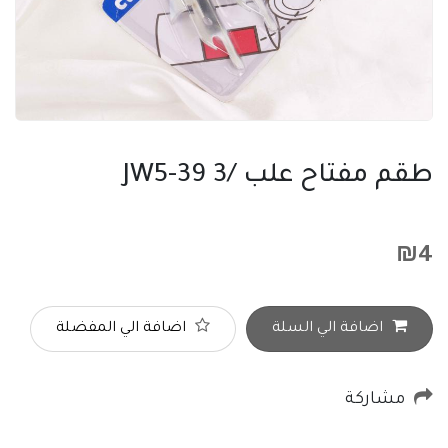
طقم مفتاح علب /3 JW5-39
₪
4
اضافة الي السلة
اضافة الي المفضلة
مشاركة