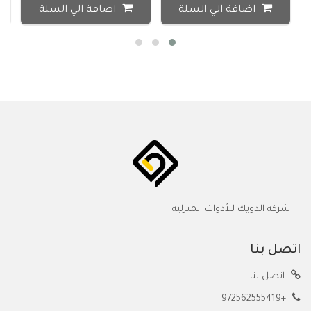
اضافة الي السلة
اضافة الي السلة
شركة الدويك للأدوات المنزلية
اتصل بنا
اتصل بنا
+972562555419