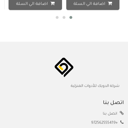
اضافة الي السلة
اضافة الي السلة
شركة الدويك للأدوات المنزلية
اتصل بنا
اتصل بنا
+972562555419