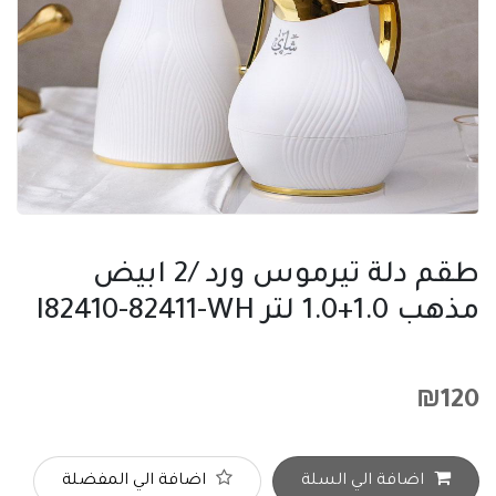
طقم دلة تيرموس ورد /2 ابيض
مذهب 1.0+1.0 لتر I82410-82411-WH
₪
120
اضافة الي السلة
اضافة الي المفضلة