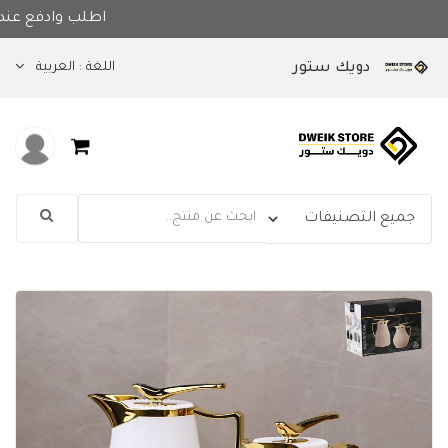
اطلب واد
اللغة :
العربية
دويك ستور