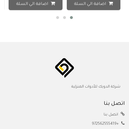
اضافة الي السلة
اضافة الي السلة
شركة الدويك للأدوات المنزلية
اتصل بنا
اتصل بنا
+972562555419